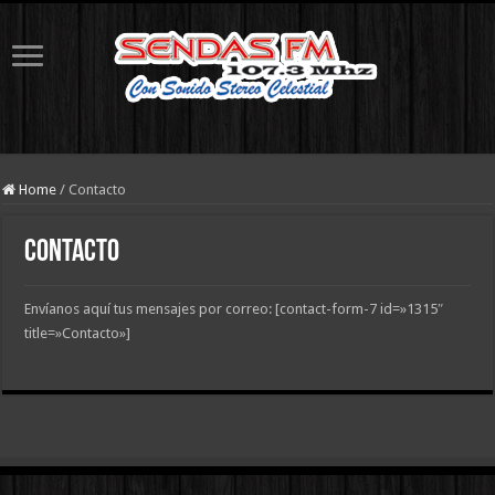
Home
/
Contacto
Contacto
Envíanos aquí tus mensajes por correo: [contact-form-7 id=»1315″
title=»Contacto»]